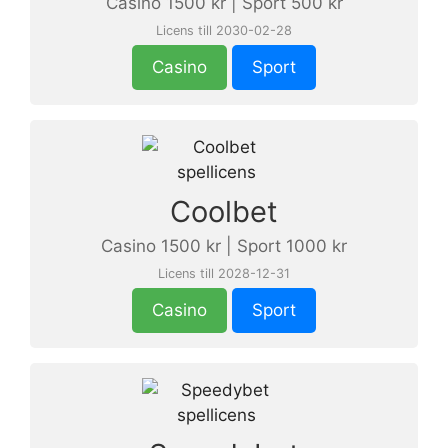
Casino 1500 kr | Sport 500 kr
Licens till 2030-02-28
Casino
Sport
Coolbet
Casino 1500 kr | Sport 1000 kr
Licens till 2028-12-31
Casino
Sport