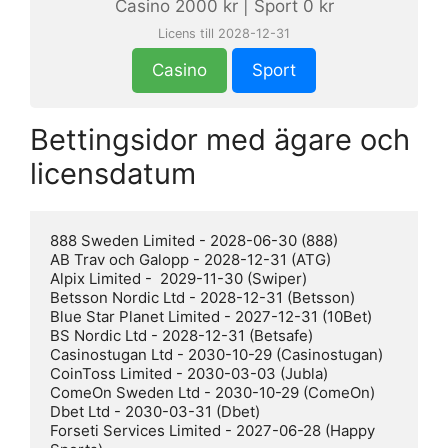
Casino 2000 kr | Sport 0 kr
Licens till 2028-12-31
Casino
Sport
Bettingsidor med ägare och
licensdatum
888 Sweden Limited - 2028-06-30 (888)

AB Trav och Galopp - 2028-12-31 (ATG)

Alpix Limited -  2029-11-30 (Swiper)

Betsson Nordic Ltd - 2028-12-31 (Betsson)

Blue Star Planet Limited - 2027-12-31 (10Bet)

BS Nordic Ltd - 2028-12-31 (Betsafe)

Casinostugan Ltd - 2030-10-29 (Casinostugan)

CoinToss Limited - 2030-03-03 (Jubla)

ComeOn Sweden Ltd - 2030-10-29 (ComeOn)

Dbet Ltd - 2030-03-31 (Dbet)

Forseti Services Limited - 2027-06-28 (Happy 