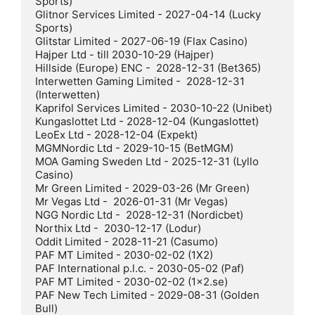
Sports)

Glitnor Services Limited - 2027-04-14 (Lucky 
Sports)

Glitstar Limited - 2027-06-19 (Flax Casino)

Hajper Ltd - till 2030-10-29 (Hajper)

Hillside (Europe) ENC -  2028-12-31 (Bet365)

Interwetten Gaming Limited -  2028-12-31 
(Interwetten)

Kaprifol Services Limited - 2030-10-22 (Unibet)

Kungaslottet Ltd - 2028-12-04 (Kungaslottet)

LeoEx Ltd - 2028-12-04 (Expekt)

MGMNordic Ltd - 2029-10-15 (BetMGM)

MOA Gaming Sweden Ltd - 2025-12-31 (Lyllo 
Casino)

Mr Green Limited - 2029-03-26 (Mr Green)

Mr Vegas Ltd -  2026-01-31 (Mr Vegas)

NGG Nordic Ltd -  2028-12-31 (Nordicbet)

Northix Ltd -  2030-12-17 (Lodur)

Oddit Limited - 2028-11-21 (Casumo)

PAF MT Limited - 2030-02-02 (1X2)

PAF International p.l.c. - 2030-05-02 (Paf)

PAF MT Limited - 2030-02-02 (1x2.se)

PAF New Tech Limited - 2029-08-31 (Golden 
Bull)
