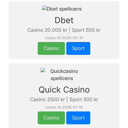
Dbet
Casino 20.000 kr | Sport 500 kr
Licens till 2030-03-31
Casino
Sport
Quick Casino
Casino 2500 kr | Sport 500 kr
Licens till 2026-01-16
Casino
Sport