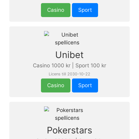
Casino
Sport
Unibet
Casino 1000 kr | Sport 100 kr
Licens till 2030-10-22
Casino
Sport
Pokerstars