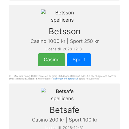
Betsson
Casino 1000 kr | Sport 250 kr
Licens till 2028-12-31
Casino
Sport
18+, Min. insättning 100 kr. Bonusen är giltig i 60 dagar. Gäller på odds 1.8 eller högre och har 1x i
omsättningskrav. Regler & Villkor gäller.
stödlinjen.se
.
Spelpaus
Spela Ansvarsfullt.
Betsafe
Casino 200 kr | Sport 100 kr
Licens till 2028-12-31