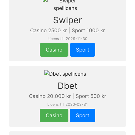
Swiper
Casino 2500 kr | Sport 1000 kr
Licens till 2029-11-30
Casino
Sport
Dbet
Casino 20.000 kr | Sport 500 kr
Licens till 2030-03-31
Casino
Sport