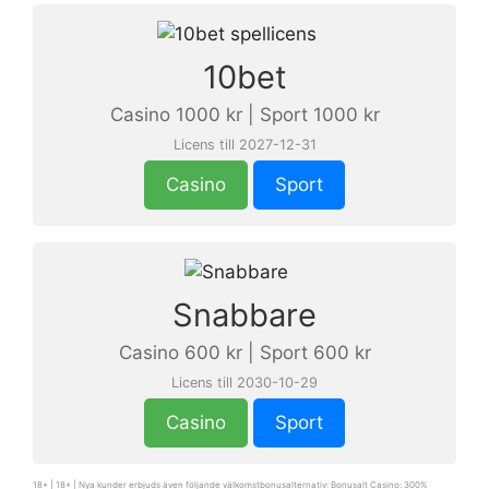
10bet
Casino 1000 kr | Sport 1000 kr
Licens till 2027-12-31
Casino
Sport
Snabbare
Casino 600 kr | Sport 600 kr
Licens till 2030-10-29
Casino
Sport
18+ | 18+ | Nya kunder erbjuds även följande välkomstbonusalternativ: Bonusalt Casino: 300%