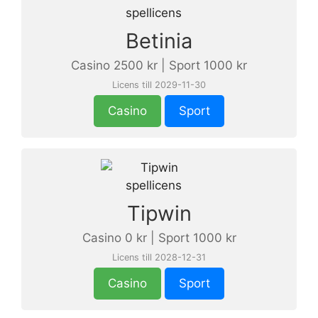
Betinia
Casino 2500 kr | Sport 1000 kr
Licens till 2029-11-30
Casino
Sport
Tipwin
Casino 0 kr | Sport 1000 kr
Licens till 2028-12-31
Casino
Sport