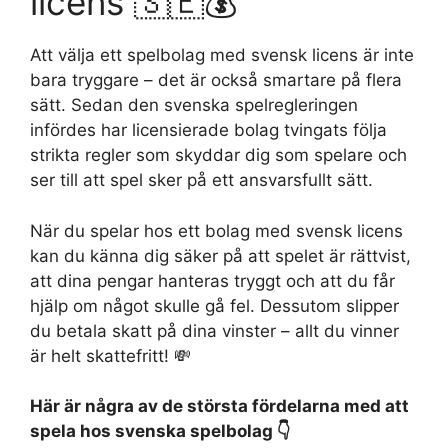
licens 🇸🇪💰
Att välja ett spelbolag med svensk licens är inte
bara tryggare – det är också smartare på flera
sätt. Sedan den svenska spelregleringen
infördes har licensierade bolag tvingats följa
strikta regler som skyddar dig som spelare och
ser till att spel sker på ett ansvarsfullt sätt.
När du spelar hos ett bolag med svensk licens
kan du känna dig säker på att spelet är rättvist,
att dina pengar hanteras tryggt och att du får
hjälp om något skulle gå fel. Dessutom slipper
du betala skatt på dina vinster – allt du vinner
är helt skattefritt! 💸
Här är några av de största fördelarna med att
spela hos svenska spelbolag 👇