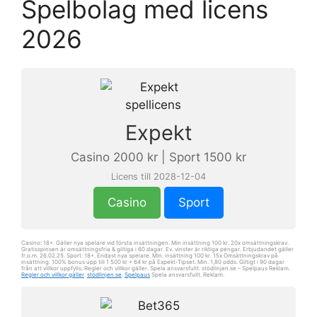
Spelbolag med licens
2026
Expekt
Casino 2000 kr | Sport 1500 kr
Licens till 2028-12-04
Casino
Sport
Casino: 18+. Gäller nya spelare vid första insättningen. Min insättning 100 kr. 20x omsättningskrav.
Gratisspinsen är omsättningsfria & giltiga i 60 dagar. Ev. vinster är riktiga pengar. Erbjudandet gäller
fr.o.m. 26.02.25. Sport: 18+. Endast nya spelare. Min. insättning 100 kr. 15x Omsättningskrav på
insättning. 100% bonus upp till 1 500 kr + 64 kr på Expekt-Tipset. Min. 1,80 odds. Giltigt i 90 dagar
från att villkor uppfylls. Regler och villkor gäller. Spela ansvarsfullt. stödlinjen.se – Spelpaus Reklam.
Regler och villkor gäller
.
stödlinjen.se
.
Spelpaus
Spela ansvarsfullt. Reklam.