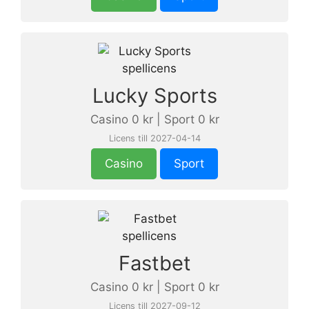
Lucky Sports
Casino 0 kr | Sport 0 kr
Licens till 2027-04-14
Casino
Sport
Fastbet
Casino 0 kr | Sport 0 kr
Licens till 2027-09-12