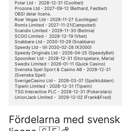
Polar Ltd -  2028-12-31 (Coolbet)

Prozone Ltd - 2027-09-12 (Bethard, Fastbet) 
OBS! delar licens.

Roar Vegas Ltd - 2028-11-27 (LeoVegas)

Romix Limited - 2027-11-21(Campobet)

Scandix Limited - 2029-11-30 (Betinia)

SCGO Limited -  2028-12-19 (Vbet)

Snabbare Ltd - 2030-10-29 (Snabbare)

Speedy Ltd - till 2030-02-28 (X3000)

Speedy Originals Ltd - 2026-04-25 (SpeedyBet)

Spooniker Ltd - 2028-12-31 (Storspelare, Maria)

Swedix Limited - 2026-01-11 (Quick Casino)

Svenska Spel Sport & Casino AB - 2028-12-31 
(Svenska Spel)

SverigeCasino Ltd -  2028-03-07 (Spelklubben)

Tipwin Limited - 2028-12-31 (Tipwin)

TSG Interactive PLC - 2028-12-31 (Pokerstars)

UnionJack Limited -  2029-12-02 (Frank&Fred)
Fördelarna med svensk