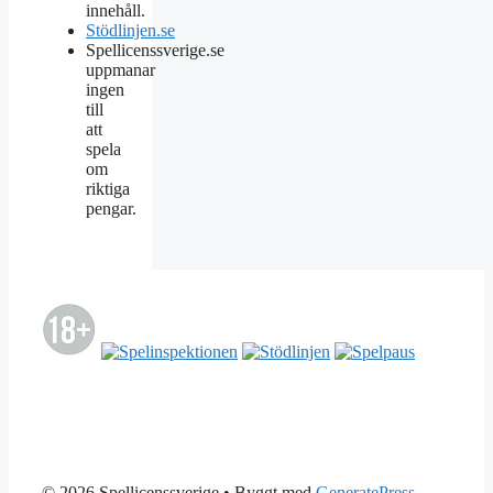
innehåll.
Stödlinjen.se
Spellicenssverige.se
uppmanar
ingen
till
att
spela
om
riktiga
pengar.
© 2026 Spellicenssverige
• Byggt med
GeneratePress