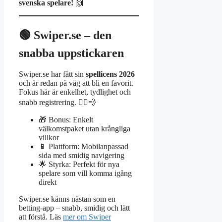
svenska spelare!
🙌
🟢 Swiper.se – den
snabba uppstickaren
Swiper.se har fått sin
spellicens 2026
och är redan på väg att bli en favorit.
Fokus här är enkelhet, tydlighet och
snabb registrering. 🏃‍♂️💨
🎁 Bonus: Enkelt
välkomstpaket utan krångliga
villkor
📱 Plattform: Mobilanpassad
sida med smidig navigering
🌟 Styrka: Perfekt för nya
spelare som vill komma igång
direkt
Swiper.se känns nästan som en
betting-app – snabb, smidig och lätt
att förstå. Läs
mer om Swiper