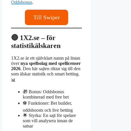
Oddsbonus
.
Till Swiper
🔵 1X2.se – för
statistikälskaren
1X2.se är ett självklart namn på listan
över
nya spelbolag med spellicenser
2026
. Den här sajten riktar sig till den
som älskar statistik och smart betting.
📊
🎁 Bonus: Oddsbonus
kombinerad med free bet
⚽ Funktioner: Bet builder,
oddsboosts och live betting
🌟 Styrka: En sajt för spelare
som vill analysera innan de
satsar