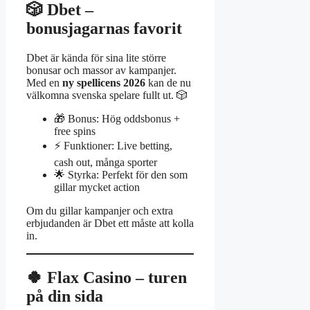
🎲 Dbet –
bonusjagarnas favorit
Dbet är kända för sina lite större
bonusar och massor av kampanjer.
Med en
ny spellicens 2026
kan de nu
välkomna svenska spelare fullt ut. 🎲
🎁 Bonus: Hög oddsbonus +
free spins
⚡ Funktioner: Live betting,
cash out, många sporter
🌟 Styrka: Perfekt för den som
gillar mycket action
Om du gillar kampanjer och extra
erbjudanden är Dbet ett måste att kolla
in.
🍀 Flax Casino – turen
på din sida