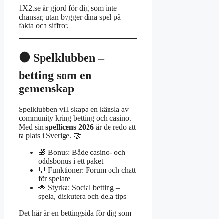
1X2.se är gjord för dig som inte
chansar, utan bygger dina spel på
fakta och siffror.
🟠 Spelklubben –
betting som en
gemenskap
Spelklubben vill skapa en känsla av
community kring betting och casino.
Med sin
spellicens 2026
är de redo att
ta plats i Sverige. 🤝
🎁 Bonus: Både casino- och
oddsbonus i ett paket
💬 Funktioner: Forum och chatt
för spelare
🌟 Styrka: Social betting –
spela, diskutera och dela tips
Det här är en bettingsida för dig som